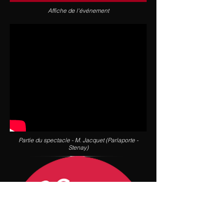
Affiche de l'événement
Partie du spectacle - M. Jacquet (Parlaporte -
Stenay)