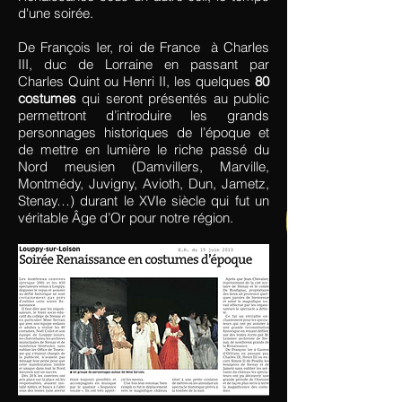
d'une soirée.
De François Ier, roi de France à Charles
III, duc de Lorraine en passant par
Charles Quint ou Henri II, les quelques
80
costumes
qui seront présentés au public
permettront d’introduire les grands
personnages historiques de l’époque et
de mettre en lumière le riche passé du
Nord meusien (Damvillers, Marville,
Montmédy, Juvigny, Avioth, Dun, Jametz,
Stenay…) durant le XVIe siècle qui fut un
véritable Âge d’Or pour notre région.